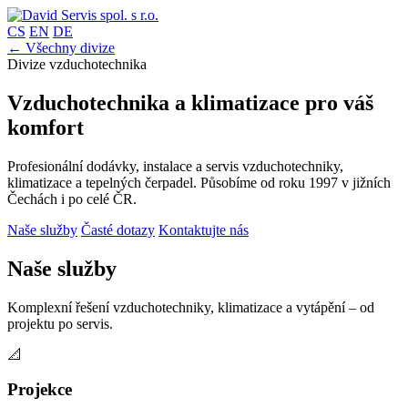
CS
EN
DE
← Všechny divize
Divize vzduchotechnika
Vzduchotechnika a klimatizace pro váš
komfort
Profesionální dodávky, instalace a servis vzduchotechniky,
klimatizace a tepelných čerpadel. Působíme od roku 1997 v jižních
Čechách i po celé ČR.
Naše služby
Časté dotazy
Kontaktujte nás
Naše služby
Komplexní řešení vzduchotechniky, klimatizace a vytápění – od
projektu po servis.
📐
Projekce