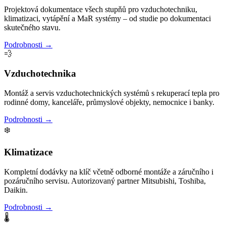
Projektová dokumentace všech stupňů pro vzduchotechniku,
klimatizaci, vytápění a MaR systémy – od studie po dokumentaci
skutečného stavu.
Podrobnosti →
💨
Vzduchotechnika
Montáž a servis vzduchotechnických systémů s rekuperací tepla pro
rodinné domy, kanceláře, průmyslové objekty, nemocnice i banky.
Podrobnosti →
❄️
Klimatizace
Kompletní dodávky na klíč včetně odborné montáže a záručního i
pozáručního servisu. Autorizovaný partner Mitsubishi, Toshiba,
Daikin.
Podrobnosti →
🌡️