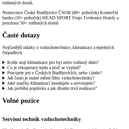
rodinných domů.
Nemocnice České Budějovice
ČSOB (80+ poboček)
Komerční
banka (10+ poboček)
HEAD SPORT
Frujo Tvrdonice
Hotely a
penziony
50+ rodinných domů
Časté dotazy
Nejčastější otázky o vzduchotechnice, klimatizaci a tepelných
čerpadlech.
Kolik stojí klimatizace pro byt nebo rodinný dům?
Co je rekuperace tepla a proč se vyplatí?
Pracujete jen v Českých Budějovicích, nebo i jinde?
Jak často je nutné měnit filtry vzduchotechniky?
Jaké značky klimatizací instalujete a servisujete?
Jak probíhá poptávka a jak dlouho trvá realizace?
Volné pozice
Servisní technik vzduchotechniky