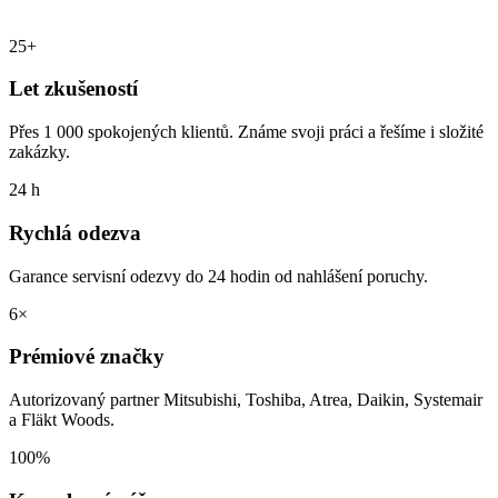
25+
Let zkušeností
Přes 1 000 spokojených klientů. Známe svoji práci a řešíme i složité
zakázky.
24 h
Rychlá odezva
Garance servisní odezvy do 24 hodin od nahlášení poruchy.
6×
Prémiové značky
Autorizovaný partner Mitsubishi, Toshiba, Atrea, Daikin, Systemair
a Fläkt Woods.
100%